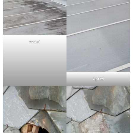
Avant
Après