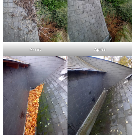
Avant
Après