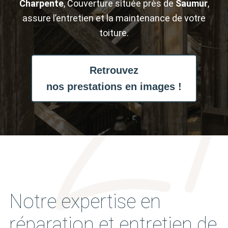
Charpente
, Couverture située près de
Saumur
,
assure l’entretien et la maintenance de votre
toiture.
Retrouvez
nos prestations en images !
Notre expertise en
réparation et entretien de