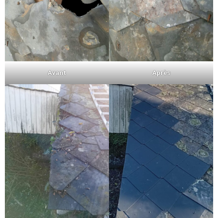
Avant
Après