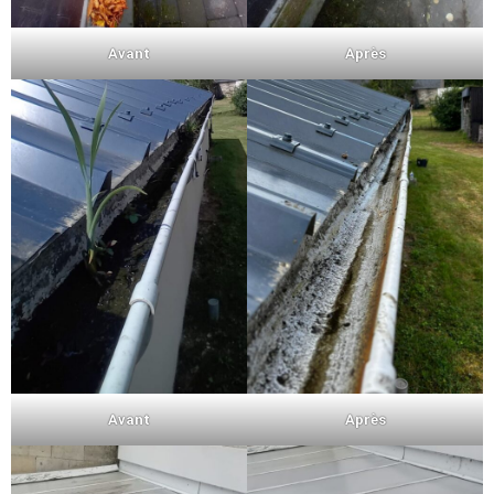
Avant
Après
Avant
Après