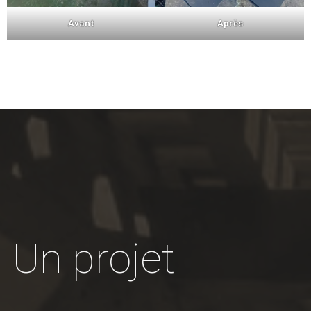
Avant
Après
Un projet