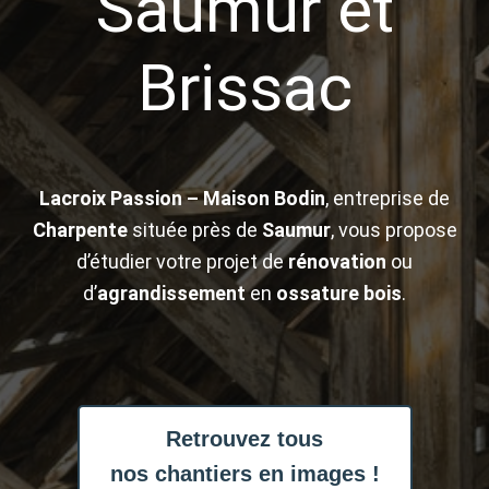
Saumur et
Brissac
Lacroix Passion – Maison Bodin
, entreprise de
Charpente
située près de
Saumur
, vous propose
d’étudier votre projet de
rénovation
ou
d’
agrandissement
en
ossature bois
.
Retrouvez tous
nos chantiers en images !