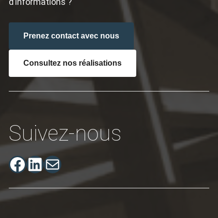
d’informations ?
Prenez contact avec nous
Consultez nos réalisations
Suivez-nous
Facebook
LinkedIn
E-mail