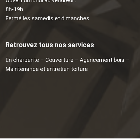
Ouvert du lundi au vendredi :
8h-19h
Fermé les samedis et dimanches
Retrouvez tous nos services
En charpente
–
Couverture
–
Agencement bois
–
Maintenance et entretien toiture